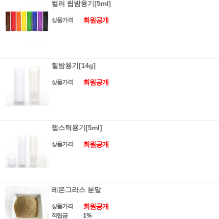
컬러 립밤용기[5ml]
회원공개
상품가격
힐밤용기[14g]
회원공개
상품가격
챕스틱용기[5ml]
회원공개
상품가격
레몬그라스 분말
회원공개
상품가격
적립금
1%