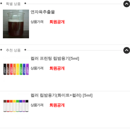
특별 상품
연자육추출물
회원공개
상품가격
추천 상품
컬러 프린팅 립밤용기[5ml]
회원공개
상품가격
컬러 립밤용기(화이트+컬러) [5ml]
회원공개
상품가격