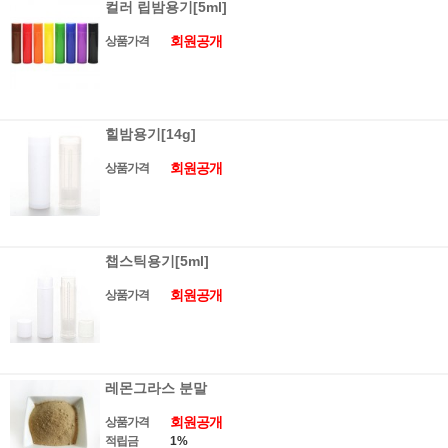
컬러 립밤용기[5ml]
회원공개
상품가격
힐밤용기[14g]
회원공개
상품가격
챕스틱용기[5ml]
회원공개
상품가격
레몬그라스 분말
회원공개
상품가격
적립금
1%