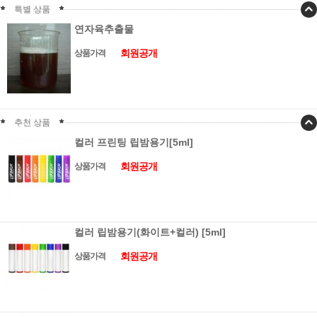
특별 상품
연자육추출물
회원공개
상품가격
추천 상품
컬러 프린팅 립밤용기[5ml]
회원공개
상품가격
컬러 립밤용기(화이트+컬러) [5ml]
회원공개
상품가격