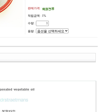
판매가격 :
적립금액 :
1%
수량 :
용량 :