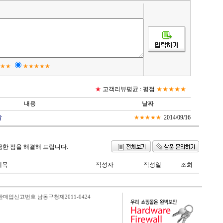
★★
★★★★★
★
고객리뷰평균 :
평점
★★★★★
내용
날짜
람
★★★★★
2014/09/16
금한 점을 해결해 드립니다.
제목
작성자
작성일
조회
매업신고번호 남동구청제2011-0424