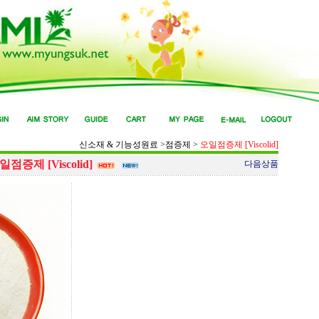
신소재 & 기능성원료
>
점증제
>
오일점증제 [Viscolid]
일점증제 [Viscolid]
다음상품