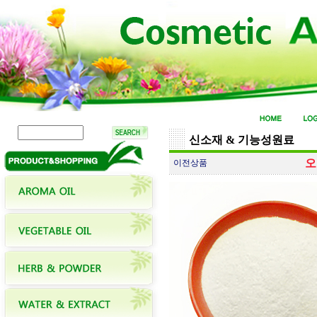
신소재 & 기능성원료
오
이전상품