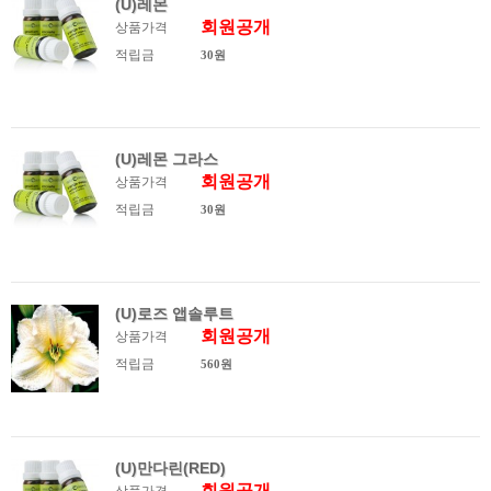
(U)레몬
회원공개
상품가격
적립금
30원
(U)레몬 그라스
회원공개
상품가격
적립금
30원
(U)로즈 앱솔루트
회원공개
상품가격
적립금
560원
(U)만다린(RED)
회원공개