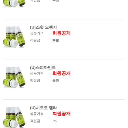
적립금
58원
(U)스윗 오렌지
회원공개
상품가격
적립금
30원
(U)스피아민트
회원공개
상품가격
적립금
40원
(U)시트로 렐라
회원공개
상품가격
적립금
1%