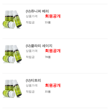
(U)쥬니퍼 베리
회원공개
상품가격
적립금
55원
(U)클라리 세이지
회원공개
상품가격
적립금
70원
(U)티트리
회원공개
상품가격
적립금
35원