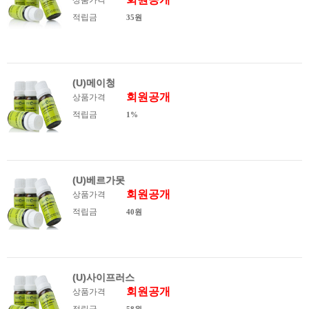
상품가격
적립금
35원
(U)메이청
회원공개
상품가격
적립금
1%
(U)베르가못
회원공개
상품가격
적립금
40원
(U)사이프러스
회원공개
상품가격