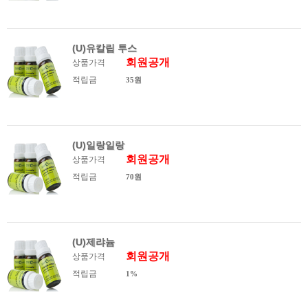
(U)유칼립 투스
회원공개
상품가격
적립금
35원
(U)일랑일랑
회원공개
상품가격
적립금
70원
(U)제랴늄
회원공개
상품가격
적립금
1%